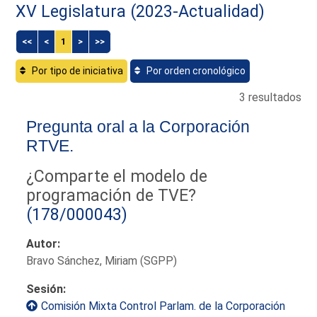
XV Legislatura (2023-Actualidad)
<<
<
1
>
>>
Por tipo de iniciativa
Por orden cronológico
3 resultados
Pregunta oral a la Corporación
RTVE.
¿Comparte el modelo de
programación de TVE?
(178/000043)
Autor:
Bravo Sánchez, Miriam (SGPP)
Sesión:
Comisión Mixta Control Parlam. de la Corporación