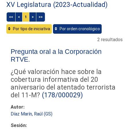
XV Legislatura (2023-Actualidad)
<<
<
1
>
>>
Por tipo de iniciativa
Por orden cronológico
2 resultados
Pregunta oral a la Corporación
RTVE.
¿Qué valoración hace sobre la
cobertura informativa del 20
aniversario del atentado terrorista
del 11-M?
(178/000029)
Autor:
Díaz Marín, Raúl (GS)
Sesión: