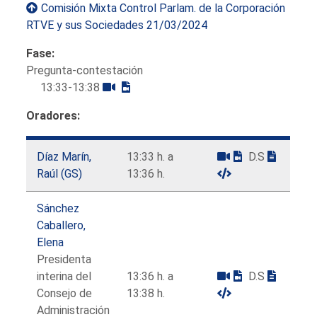
Comisión Mixta Control Parlam. de la Corporación
RTVE y sus Sociedades 21/03/2024
Fase:
Pregunta-contestación
13:33-13:38
Oradores:
Díaz Marín,
13:33 h. a
D.S
Raúl (GS)
13:36 h.
Sánchez
Caballero,
Elena
Presidenta
interina del
13:36 h. a
D.S
Consejo de
13:38 h.
Administración