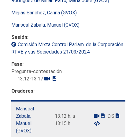
Rodríguez de Millán Parro, María José (GVOX)
Mejías Sánchez, Carina (GVOX)
Mariscal Zabala, Manuel (GVOX)
Sesión:
Comisión Mixta Control Parlam. de la Corporación
RTVE y sus Sociedades 21/03/2024
Fase:
Pregunta-contestación
13:12-13:17
Oradores:
Mariscal
Zabala,
13:12 h. a
D.S
Manuel
13:15 h.
(GVOX)