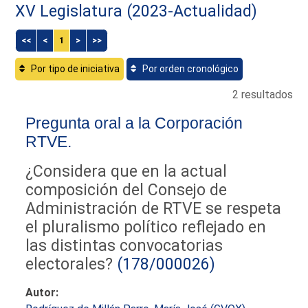
XV Legislatura (2023-Actualidad)
<<
<
1
>
>>
Por tipo de iniciativa
Por orden cronológico
2 resultados
Pregunta oral a la Corporación
RTVE.
¿Considera que en la actual
composición del Consejo de
Administración de RTVE se respeta
el pluralismo político reflejado en
las distintas convocatorias
electorales?
(178/000026)
Autor: