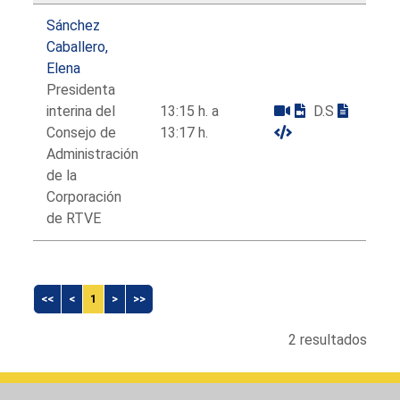
Sánchez
Caballero,
Elena
Presidenta
interina del
13:15 h. a
D.S
Consejo de
13:17 h.
Administración
de la
Corporación
de RTVE
<<
<
1
>
>>
2 resultados