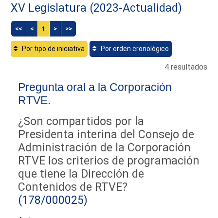
XV Legislatura (2023-Actualidad)
<<
<
1
>
>>
Por tipo de iniciativa
Por orden cronológico
4 resultados
Pregunta oral a la Corporación
RTVE.
¿Son compartidos por la
Presidenta interina del Consejo de
Administración de la Corporación
RTVE los criterios de programación
que tiene la Dirección de
Contenidos de RTVE?
(178/000025)