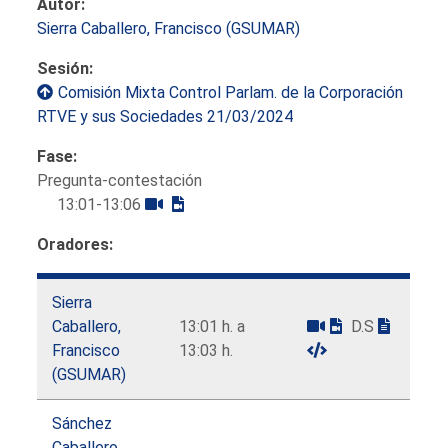
Autor:
Sierra Caballero, Francisco (GSUMAR)
Sesión:
Comisión Mixta Control Parlam. de la Corporación
RTVE y sus Sociedades 21/03/2024
Fase:
Pregunta-contestación
13:01-13:06
Oradores:
Sierra
Caballero,
13:01 h. a
D.S
Francisco
13:03 h.
(GSUMAR)
Sánchez
Caballero,