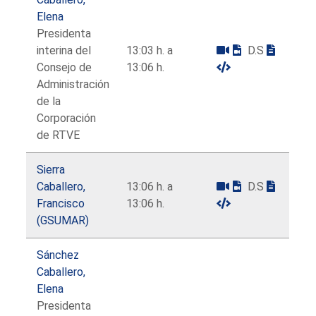
Elena
Presidenta
interina del
13:03 h. a
D.S
Consejo de
13:06 h.
Administración
de la
Corporación
de RTVE
Sierra
Caballero,
13:06 h. a
D.S
Francisco
13:06 h.
(GSUMAR)
Sánchez
Caballero,
Elena
Presidenta