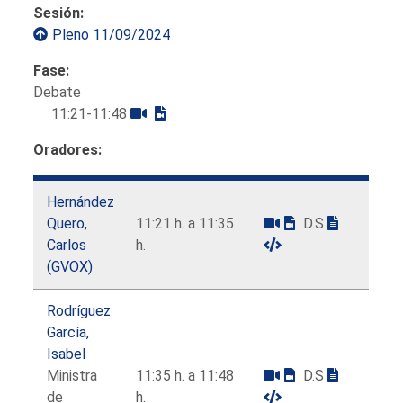
Sesión:
Pleno 11/09/2024
Fase:
Debate
11:21-11:48
Oradores:
Hernández
Quero,
11:21 h. a 11:35
D.S
Carlos
h.
(GVOX)
Rodríguez
García,
Isabel
Ministra
11:35 h. a 11:48
D.S
de
h.