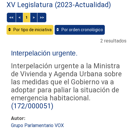
XV Legislatura (2023-Actualidad)
<<
<
1
>
>>
Por tipo de iniciativa
Por orden cronológico
2 resultados
Interpelación urgente.
Interpelación urgente a la Ministra
de Vivienda y Agenda Urbana sobre
las medidas que el Gobierno va a
adoptar para paliar la situación de
emergencia habitacional.
(172/000051)
Autor:
Grupo Parlamentario VOX