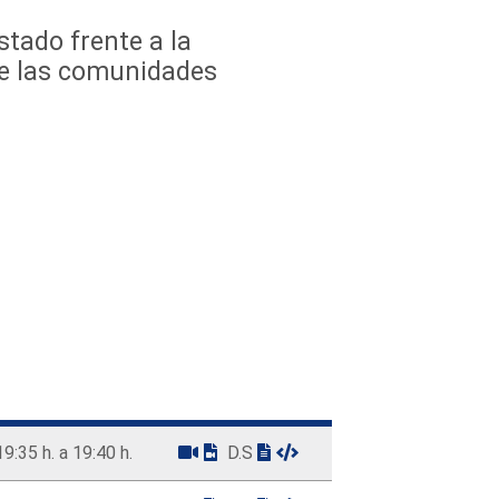
stado frente a la
de las comunidades
19:35 h. a 19:40 h.
D.S