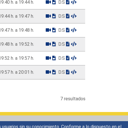
19:40 h. a 19:44 h.
D.S
19:44 h. a 19:47 h.
D.S
19:47 h. a 19:48 h.
D.S
19:48 h. a 19:52 h.
D.S
19:52 h. a 19:57 h.
D.S
19:57 h. a 20:01 h.
D.S
7 resultados
s usuarios sin su conocimiento. Conforme a lo dispuesto en el