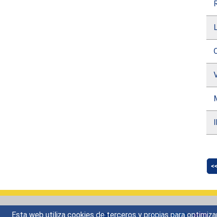
L
<
Esta web utiliza cookies de terceros y propias para optimiza