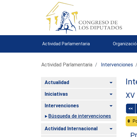
Actividad Parlamentaria
Organizació
Actividad Parlamentaria
Intervenciones
Int
Alternar
Actualidad
Alternar
Iniciativas
XV 
Alternar
Intervenciones
<<
Búsqueda de intervenciones
Po
Alternar
Actividad Internacional
Pr