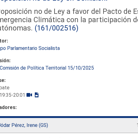
oposición no de Ley a favor del Pacto de E
ergencia Climática con la participación 
utónomas.
(161/002516)
tor:
po Parlamentario Socialista
sión:
Comisión de Política Territorial 15/10/2025
se:
bate
19:35-20:01
adores:
ódar Pérez, Irene (GS)