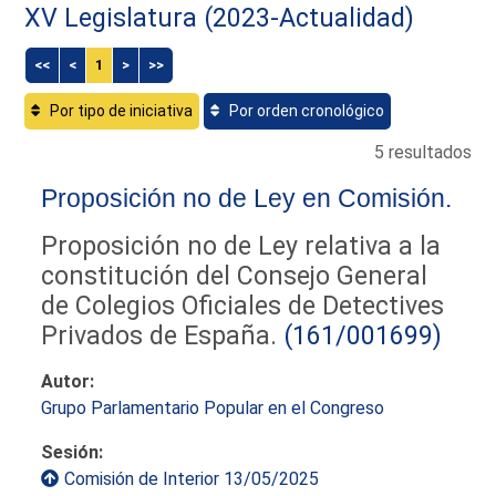
XV Legislatura (2023-Actualidad)
<<
<
1
>
>>
Por tipo de iniciativa
Por orden cronológico
5 resultados
Proposición no de Ley en Comisión.
Proposición no de Ley relativa a la
constitución del Consejo General
de Colegios Oficiales de Detectives
Privados de España.
(161/001699)
Autor:
Grupo Parlamentario Popular en el Congreso
Sesión:
Comisión de Interior 13/05/2025