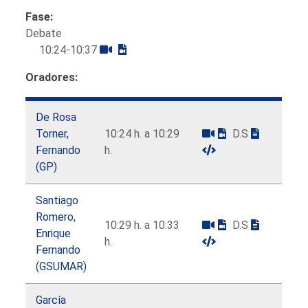
Fase:
Debate
10:24-10:37
Oradores:
De Rosa
Torner,
10:24 h. a 10:29
D.S
Fernando
h.
(GP)
Santiago
Romero,
10:29 h. a 10:33
D.S
Enrique
h.
Fernando
(GSUMAR)
García