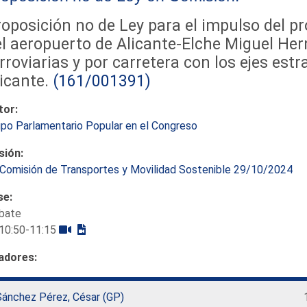
oposición no de Ley para el impulso del pr
l aeropuerto de Alicante-Elche Miguel He
rroviarias y por carretera con los ejes estr
icante.
(161/001391)
tor:
po Parlamentario Popular en el Congreso
sión:
Comisión de Transportes y Movilidad Sostenible 29/10/2024
se:
bate
10:50-11:15
adores:
Sánchez Pérez, César (GP)