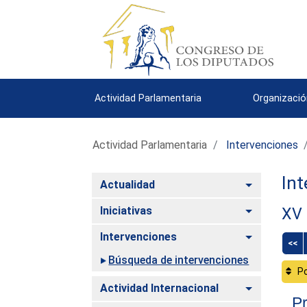
Actividad Parlamentaria
Organizació
Actividad Parlamentaria
Intervenciones
Int
Alternar
Actualidad
Alternar
Iniciativas
XV 
Alternar
Intervenciones
<<
Búsqueda de intervenciones
Po
Alternar
Actividad Internacional
Pr