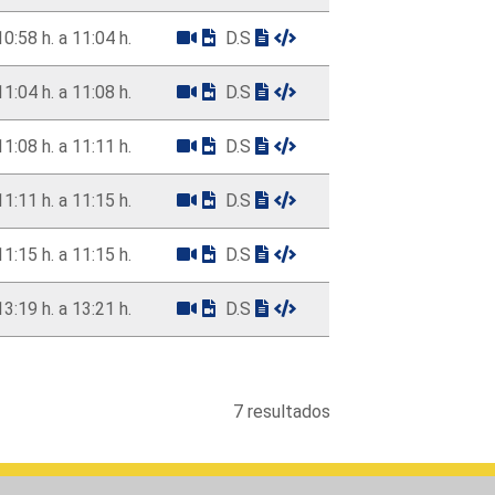
10:58 h. a 11:04 h.
D.S
11:04 h. a 11:08 h.
D.S
11:08 h. a 11:11 h.
D.S
11:11 h. a 11:15 h.
D.S
11:15 h. a 11:15 h.
D.S
13:19 h. a 13:21 h.
D.S
7 resultados