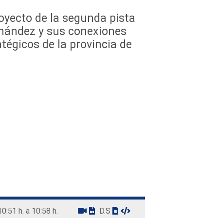
oyecto de la segunda pista
rnández y sus conexiones
atégicos de la provincia de
10:51 h. a 10:58 h.
D.S