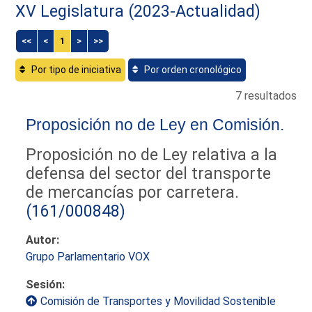
XV Legislatura (2023-Actualidad)
<<
<
1
>
>>
Por tipo de iniciativa
Por orden cronológico
7 resultados
Proposición no de Ley en Comisión.
Proposición no de Ley relativa a la
defensa del sector del transporte
de mercancías por carretera.
(161/000848)
Autor:
Grupo Parlamentario VOX
Sesión:
Comisión de Transportes y Movilidad Sostenible