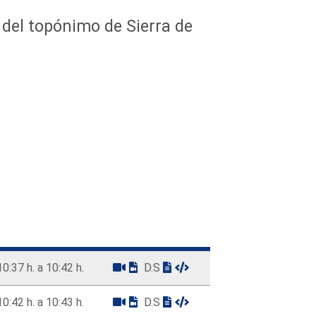
 del topónimo de Sierra de
10:37 h. a 10:42 h.
D.S
10:42 h. a 10:43 h.
D.S