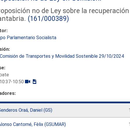
oposición no de Ley sobre la recuperación
ntabria.
(161/000389)
tor:
po Parlamentario Socialista
sión:
Comisión de Transportes y Movilidad Sostenible 29/10/2024
se:
bate
10:37-10:50
adores:
enderos Oraá, Daniel (GS)
Alonso Cantorné, Fèlix (GSUMAR)