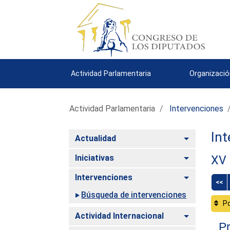
Actividad Parlamentaria
Organizació
Actividad Parlamentaria
Intervenciones
Int
Alternar
Actualidad
Alternar
Iniciativas
XV 
Alternar
Intervenciones
<<
Búsqueda de intervenciones
Po
Alternar
Actividad Internacional
Pr