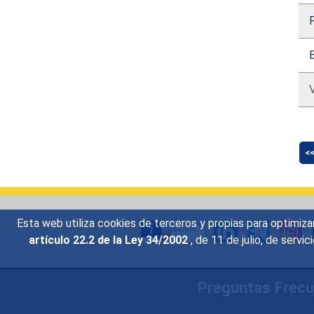
F
B
<
Esta web utiliza cookies de terceros y propias para optimiza
artículo 22.2 de la Ley 34/2002
, de 11 de julio, de serv
Preguntas Frec