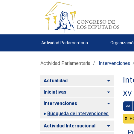
Actividad Parlamentaria
Organizació
Actividad Parlamentaria
Intervenciones
Int
Alternar
Actualidad
Alternar
Iniciativas
XV 
Alternar
Intervenciones
<<
Búsqueda de intervenciones
Po
Alternar
Actividad Internacional
Pr