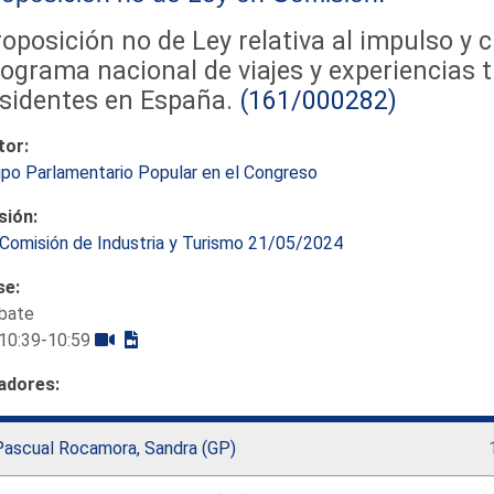
oposición no de Ley relativa al impulso y 
ograma nacional de viajes y experiencias t
sidentes en España.
(161/000282)
tor:
po Parlamentario Popular en el Congreso
sión:
Comisión de Industria y Turismo 21/05/2024
se:
bate
10:39-10:59
adores:
Pascual Rocamora, Sandra (GP)