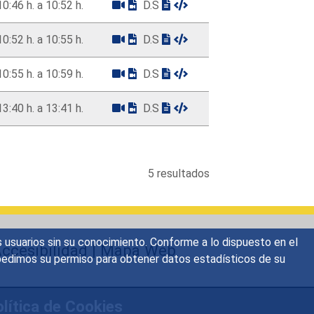
10:46 h. a 10:52 h.
D.S
10:52 h. a 10:55 h.
D.S
10:55 h. a 10:59 h.
D.S
13:40 h. a 13:41 h.
D.S
5 resultados
s usuarios sin su conocimiento. Conforme a lo dispuesto en el
ccesibilidad
|
Mapa Web
o, pedimos su permiso para obtener datos estadísticos de su
lítica de Cookies