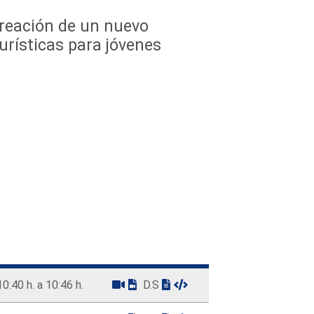
creación de un nuevo
urísticas para jóvenes
10:40 h. a 10:46 h.
D.S