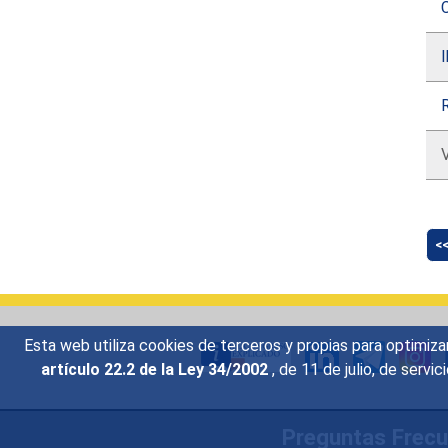
C
R
<
Esta web utiliza cookies de terceros y propias para optimiza
artículo 22.2 de la Ley 34/2002
, de 11 de julio, de serv
Preguntas Frec