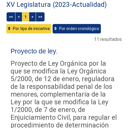
XV Legislatura (2023-Actualidad)
<<
<
1
>
>>
Por tipo de iniciativa
Por orden cronológico
11 resultados
Proyecto de ley.
Proyecto de Ley Orgánica por la
que se modifica la Ley Orgánica
5/2000, de 12 de enero, reguladora
de la responsabilidad penal de los
menores, complementaria de la
Ley por la que se modifica la Ley
1/2000, de 7 de enero, de
Enjuiciamiento Civil, para regular el
procedimiento de determinación