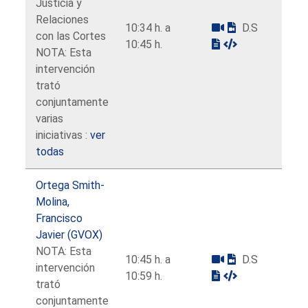
Justicia y
Relaciones
10:34 h. a
D.S
con las Cortes
10:45 h.
NOTA: Esta
intervención
trató
conjuntamente
varias
iniciativas :
ver
todas
Ortega Smith-
Molina,
Francisco
Javier (GVOX)
NOTA: Esta
10:45 h. a
D.S
intervención
10:59 h.
trató
conjuntamente