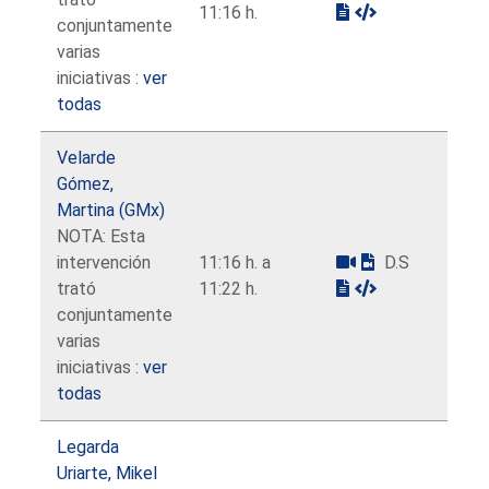
11:16 h.
conjuntamente
varias
iniciativas :
ver
todas
Velarde
Gómez,
Martina (GMx)
NOTA: Esta
intervención
11:16 h. a
D.S
trató
11:22 h.
conjuntamente
varias
iniciativas :
ver
todas
Legarda
Uriarte, Mikel