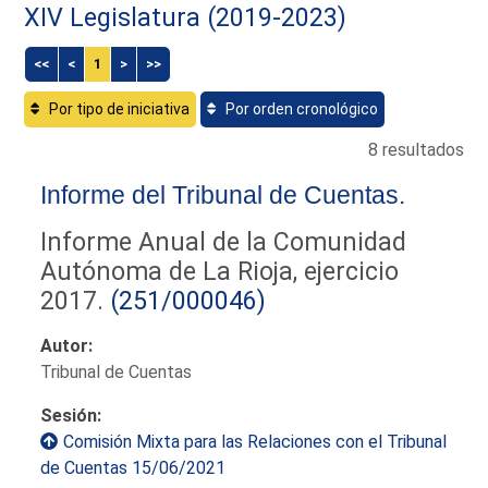
XIV Legislatura (2019-2023)
<<
<
1
>
>>
Por tipo de iniciativa
Por orden cronológico
8 resultados
Informe del Tribunal de Cuentas.
Informe Anual de la Comunidad
Autónoma de La Rioja, ejercicio
2017.
(251/000046)
Autor:
Tribunal de Cuentas
Sesión:
Comisión Mixta para las Relaciones con el Tribunal
de Cuentas 15/06/2021