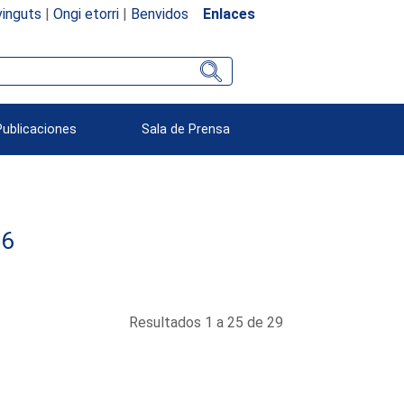
inguts
|
Ongi etorri
|
Benvidos
Enlaces
Publicaciones
Sala de Prensa
06
Resultados 1 a 25 de 29