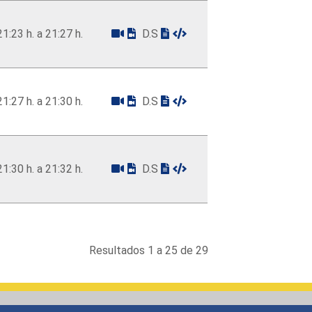
21:23 h. a 21:27 h.
D.S
21:27 h. a 21:30 h.
D.S
21:30 h. a 21:32 h.
D.S
Resultados 1 a 25 de 29