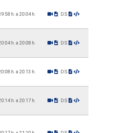
19:58 h. a 20:04 h.
D.S
20:04 h. a 20:08 h.
D.S
20:08 h. a 20:13 h.
D.S
20:14 h. a 20:17 h.
D.S
20:17 h. a 21:10 h.
D.S