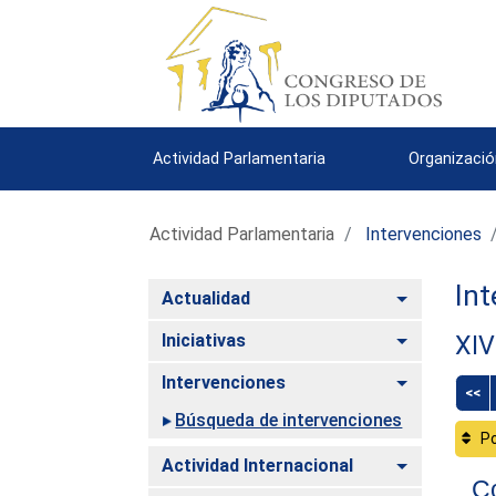
Actividad Parlamentaria
Organizació
Actividad Parlamentaria
Intervenciones
Int
Alternar
Actualidad
Alternar
Iniciativas
XIV
Alternar
Intervenciones
<<
Búsqueda de intervenciones
Po
Alternar
Actividad Internacional
C