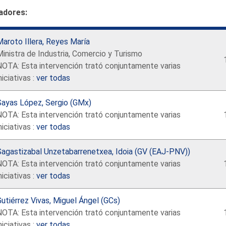
adores:
aroto Illera, Reyes María
inistra de Industria, Comercio y Turismo
NOTA: Esta intervención trató conjuntamente varias
niciativas :
ver todas
Sayas López, Sergio (GMx)
NOTA: Esta intervención trató conjuntamente varias
niciativas :
ver todas
Sagastizabal Unzetabarrenetxea, Idoia (GV (EAJ-PNV))
NOTA: Esta intervención trató conjuntamente varias
niciativas :
ver todas
utiérrez Vivas, Miguel Ángel (GCs)
NOTA: Esta intervención trató conjuntamente varias
niciativas :
ver todas