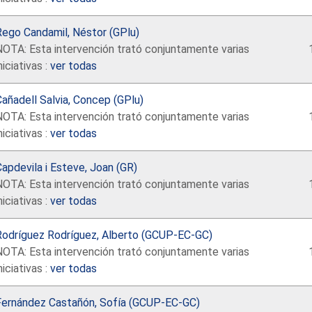
Rego Candamil, Néstor (GPlu)
NOTA: Esta intervención trató conjuntamente varias
niciativas :
ver todas
añadell Salvia, Concep (GPlu)
NOTA: Esta intervención trató conjuntamente varias
niciativas :
ver todas
apdevila i Esteve, Joan (GR)
NOTA: Esta intervención trató conjuntamente varias
niciativas :
ver todas
Rodríguez Rodríguez, Alberto (GCUP-EC-GC)
NOTA: Esta intervención trató conjuntamente varias
niciativas :
ver todas
Fernández Castañón, Sofía (GCUP-EC-GC)