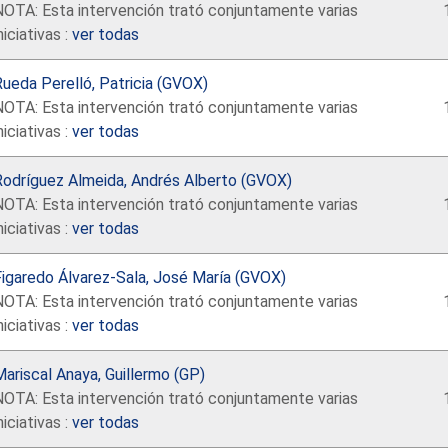
NOTA: Esta intervención trató conjuntamente varias
niciativas :
ver todas
ueda Perelló, Patricia (GVOX)
NOTA: Esta intervención trató conjuntamente varias
niciativas :
ver todas
Rodríguez Almeida, Andrés Alberto (GVOX)
NOTA: Esta intervención trató conjuntamente varias
niciativas :
ver todas
Figaredo Álvarez-Sala, José María (GVOX)
NOTA: Esta intervención trató conjuntamente varias
niciativas :
ver todas
ariscal Anaya, Guillermo (GP)
NOTA: Esta intervención trató conjuntamente varias
niciativas :
ver todas