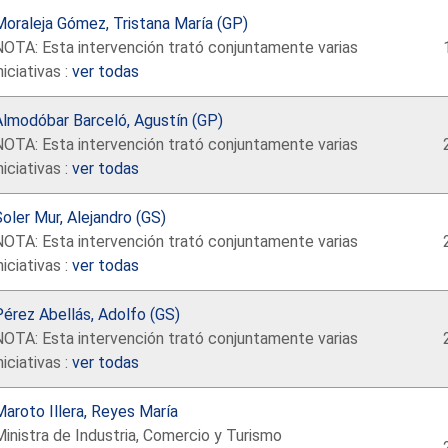
oraleja Gómez, Tristana María (GP)
NOTA: Esta intervención trató conjuntamente varias
niciativas :
ver todas
Almodóbar Barceló, Agustín (GP)
NOTA: Esta intervención trató conjuntamente varias
niciativas :
ver todas
oler Mur, Alejandro (GS)
NOTA: Esta intervención trató conjuntamente varias
niciativas :
ver todas
érez Abellás, Adolfo (GS)
NOTA: Esta intervención trató conjuntamente varias
niciativas :
ver todas
aroto Illera, Reyes María
inistra de Industria, Comercio y Turismo