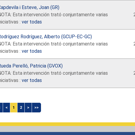
apdevila i Esteve, Joan (GR)
NOTA: Esta intervención trató conjuntamente varias
niciativas :
ver todas
Rodríguez Rodríguez, Alberto (GCUP-EC-GC)
NOTA: Esta intervención trató conjuntamente varias
niciativas :
ver todas
ueda Perelló, Patricia (GVOX)
NOTA: Esta intervención trató conjuntamente varias
niciativas :
ver todas
<
<
1
2
>
>>