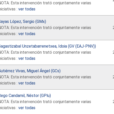
NOTA: Esta intervención trató conjuntamente varias
niciativas :
ver todas
Sayas López, Sergio (GMx)
NOTA: Esta intervención trató conjuntamente varias
niciativas :
ver todas
Sagastizabal Unzetabarrenetxea, Idoia (GV (EAJ-PNV))
NOTA: Esta intervención trató conjuntamente varias
niciativas :
ver todas
utiérrez Vivas, Miguel Ángel (GCs)
NOTA: Esta intervención trató conjuntamente varias
niciativas :
ver todas
Rego Candamil, Néstor (GPlu)
NOTA: Esta intervención trató conjuntamente varias
niciativas :
ver todas