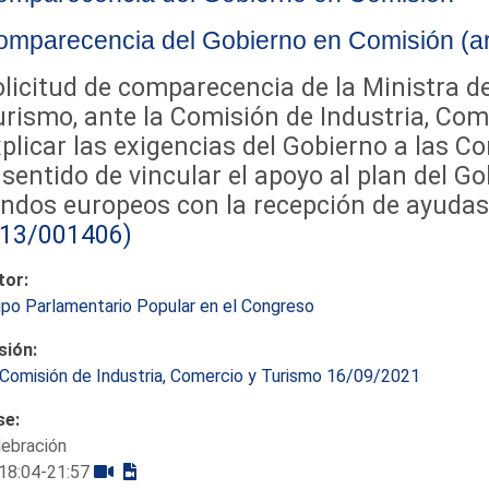
mparecencia del Gobierno en Comisión (art
licitud de comparecencia de la Ministra de
rismo, ante la Comisión de Industria, Com
xplicar las exigencias del Gobierno a las
 sentido de vincular el apoyo al plan del G
ndos europeos con la recepción de ayudas 
213/001406)
tor:
po Parlamentario Popular en el Congreso
sión:
Comisión de Industria, Comercio y Turismo 16/09/2021
se:
lebración
18:04-21:57