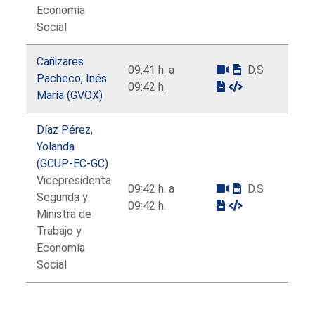
Economía
Social
Cañizares
09:41 h. a
D.S
Pacheco, Inés
09:42 h.
María (GVOX)
Díaz Pérez,
Yolanda
(GCUP-EC-GC)
Vicepresidenta
09:42 h. a
D.S
Segunda y
09:42 h.
Ministra de
Trabajo y
Economía
Social