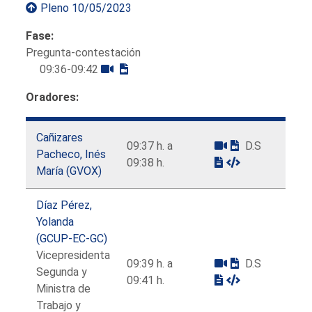
Pleno 10/05/2023
Fase:
Pregunta-contestación
09:36-09:42
Oradores:
Cañizares
09:37 h. a
D.S
Pacheco, Inés
09:38 h.
María (GVOX)
Díaz Pérez,
Yolanda
(GCUP-EC-GC)
Vicepresidenta
09:39 h. a
D.S
Segunda y
09:41 h.
Ministra de
Trabajo y