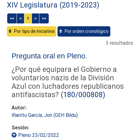
XIV Legislatura (2019-2023)
<<
<
1
>
>>
Por tipo de iniciativa
Por orden cronológico
3 resultados
Pregunta oral en Pleno.
¿Por qué equipara el Gobierno a
voluntarios nazis de la División
Azul con luchadores republicanos
antifascistas?
(180/000808)
Autor:
Iñarritu García, Jon (GEH Bildu)
Sesión:
Pleno 23/02/2022