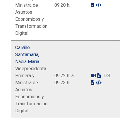
Ministra de
09:20 h.
Asuntos
Económicos y
Transformación
Digital
Calviño
Santamaría,
Nadia María
Vicepresidenta
Primera y
09:22 h. a
D.S
Ministra de
09:23 h.
Asuntos
Económicos y
Transformación
Digital