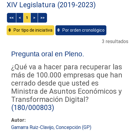
XIV Legislatura (2019-2023)
<<
<
1
>
>>
Por tipo de iniciativa
Por orden cronológico
3 resultados
Pregunta oral en Pleno.
¿Qué va a hacer para recuperar las
más de 100.000 empresas que han
cerrado desde que usted es
Ministra de Asuntos Económicos y
Transformación Digital?
(180/000803)
Autor:
Gamarra Ruiz-Clavijo, Concepción (GP)