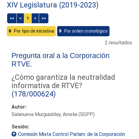
XIV Legislatura (2019-2023)
<<
<
1
>
>>
Por tipo de iniciativa
Por orden cronológico
2 resultados
Pregunta oral a la Corporación
RTVE.
¿Cómo garantiza la neutralidad
informativa de RTVE?
(178/000624)
Autor:
Salanueva Murguialday, Amelia (SGPP)
Sesión:
Comisión Mixta Control Parlam. de la Corporación