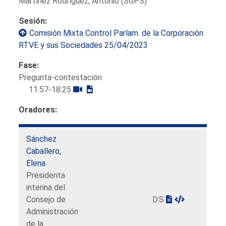
Martínez Rodríguez, Antonio (SGPS)
Sesión:
Comisión Mixta Control Parlam. de la Corporación
RTVE y sus Sociedades 25/04/2023
Fase:
Pregunta-contestación
11:57-18:25
Oradores:
Sánchez
Caballero,
Elena
Presidenta
interina del
Consejo de
D.S
Administración
de la