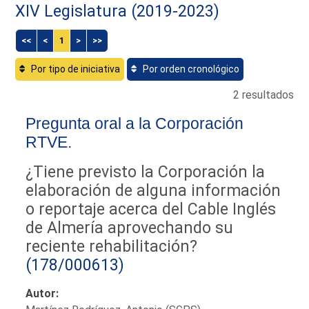
XIV Legislatura (2019-2023)
<<
<
1
>
>>
Por tipo de iniciativa
Por orden cronológico
2 resultados
Pregunta oral a la Corporación
RTVE.
¿Tiene previsto la Corporación la
elaboración de alguna información
o reportaje acerca del Cable Inglés
de Almería aprovechando su
reciente rehabilitación?
(178/000613)
Autor: