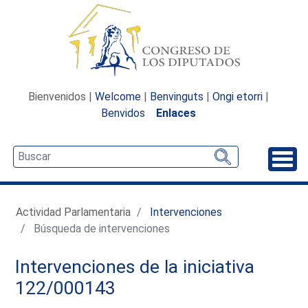
Bienvenidos |
Welcome
|
Benvinguts
|
Ongi etorri
|
Benvidos
Enlaces
Desp
Actividad Parlamentaria
Intervenciones
Búsqueda de intervenciones
Intervenciones de la iniciativa
122/000143