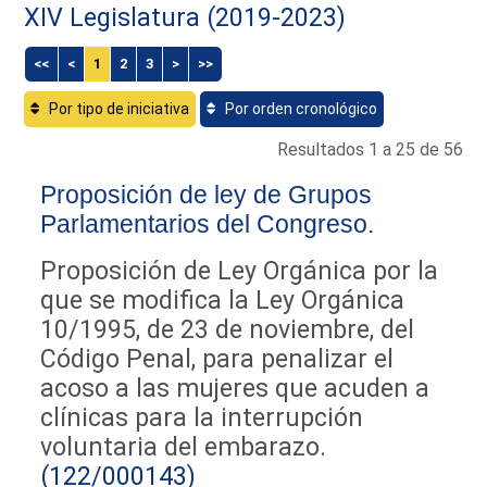
XIV Legislatura (2019-2023)
<<
<
1
2
3
>
>>
Por tipo de iniciativa
Por orden cronológico
Resultados 1 a 25 de 56
Proposición de ley de Grupos
Parlamentarios del Congreso.
Proposición de Ley Orgánica por la
que se modifica la Ley Orgánica
10/1995, de 23 de noviembre, del
Código Penal, para penalizar el
acoso a las mujeres que acuden a
clínicas para la interrupción
voluntaria del embarazo.
(122/000143)