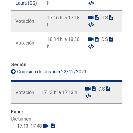
Laura (GS)
h.
17:16 h. a 17:18
D.S
Votación
h.
18:34 h. a 18:36
D.S
Votación
h.
Sesión:
Comisión de Justicia 22/12/2021
D.S
Votación
17:13 h. a 17:13 h.
Fase:
Dictamen
17:13-17:48