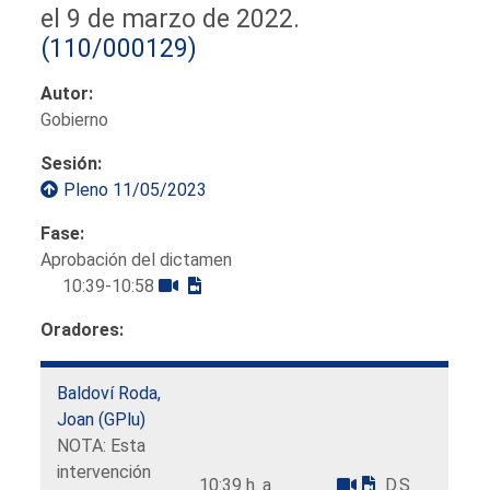
el 9 de marzo de 2022.
(110/000129)
Autor:
Gobierno
Sesión:
Pleno 11/05/2023
Fase:
Aprobación del dictamen
10:39-10:58
Oradores:
Baldoví Roda,
Joan (GPlu)
NOTA: Esta
intervención
10:39 h. a
D.S