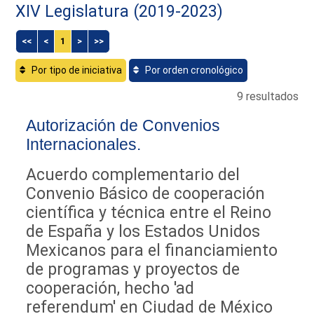
XIV Legislatura (2019-2023)
<<
<
1
>
>>
Por tipo de iniciativa
Por orden cronológico
9 resultados
Autorización de Convenios
Internacionales.
Acuerdo complementario del
Convenio Básico de cooperación
científica y técnica entre el Reino
de España y los Estados Unidos
Mexicanos para el financiamiento
de programas y proyectos de
cooperación, hecho 'ad
referendum' en Ciudad de México