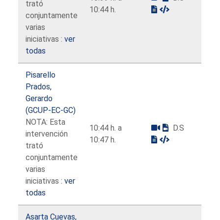
trató
10:44 h.
conjuntamente
varias
iniciativas :
ver
todas
Pisarello
Prados,
Gerardo
(GCUP-EC-GC)
NOTA: Esta
10:44 h. a
D.S
intervención
10:47 h.
trató
conjuntamente
varias
iniciativas :
ver
todas
Asarta Cuevas,