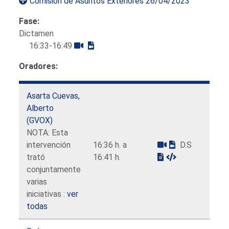
Comisión de Asuntos Exteriores 26/04/2023
Fase:
Dictamen
16:33-16:49
Oradores:
Asarta Cuevas,
Alberto
(GVOX)
NOTA: Esta
intervención
16:36 h. a
D.S
trató
16:41 h.
conjuntamente
varias
iniciativas :
ver
todas