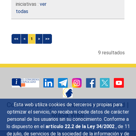
iniciativas :
ver
todas
<<
<
1
>
>>
9 resultados
Contacto
|
Sugerencias
|
Accesibilidad
|
Esta web utiliza cookies de terceros y propias para
optimizar el servicio, no recaba ni cede datos de carácter
Mapa Web
personal de los usuarios sin su conocimiento. Conforme a
lo dispuesto en el
artículo 22.2 de la Ley 34/2002
, de 11
de julio, de servicios de la sociedad de la información y de