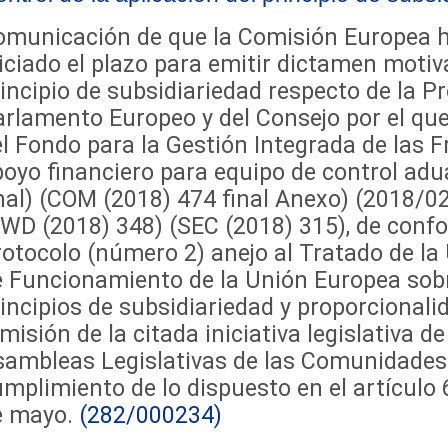
omunicación de que la Comisión Europea 
iciado el plazo para emitir dictamen motiv
incipio de subsidiariedad respecto de la 
rlamento Europeo y del Consejo por el que
l Fondo para la Gestión Integrada de las F
oyo financiero para equipo de control ad
nal) (COM (2018) 474 final Anexo) (2018/0
WD (2018) 348) (SEC (2018) 315), de confo
otocolo (número 2) anejo al Tratado de la
 Funcionamiento de la Unión Europea sobre
incipios de subsidiariedad y proporcionalid
misión de la citada iniciativa legislativa d
sambleas Legislativas de las Comunidade
mplimiento de lo dispuesto en el artículo 6
e mayo.
(282/000234)