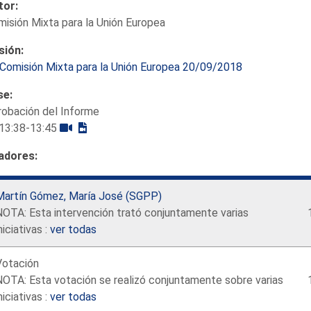
tor:
isión Mixta para la Unión Europea
sión:
Comisión Mixta para la Unión Europea 20/09/2018
se:
robación del Informe
13:38-13:45
adores:
Martín Gómez, María José (SGPP)
NOTA: Esta intervención trató conjuntamente varias
niciativas :
ver todas
Votación
OTA: Esta votación se realizó conjuntamente sobre varias
niciativas :
ver todas