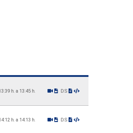
13:39 h. a 13:45 h.
D.S
14:12 h. a 14:13 h.
D.S