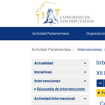
Actividad Parlamentaria
Organizació
Actividad Parlamentaria
Intervenciones
Int
Alternar
Actualidad
Alternar
Iniciativas
XII
Alternar
Intervenciones
<<
Búsqueda de intervenciones
Po
Alternar
Actividad Internacional
Co