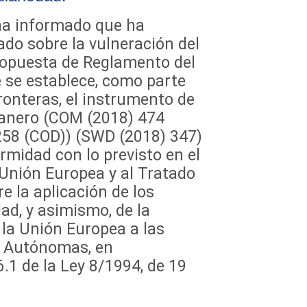
ha informado que ha
ado sobre la vulneración del
Propuesta de Reglamento del
 se establece, como parte
ronteras, el instrumento de
uanero (COM (2018) 474
258 (COD)) (SWD (2018) 347)
rmidad con lo previsto en el
 Unión Europea y al Tratado
 la aplicación de los
ad, y asimismo, de la
e la Unión Europea a las
s Autónomas, en
.1 de la Ley 8/1994, de 19