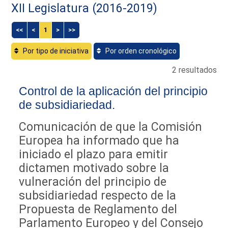
XII Legislatura (2016-2019)
<<
<
1
>
>>
Por tipo de iniciativa
Por orden cronológico
2 resultados
Control de la aplicación del principio
de subsidiariedad.
Comunicación de que la Comisión
Europea ha informado que ha
iniciado el plazo para emitir
dictamen motivado sobre la
vulneración del principio de
subsidiariedad respecto de la
Propuesta de Reglamento del
Parlamento Europeo y del Consejo