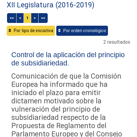
XII Legislatura (2016-2019)
<<
<
1
>
>>
Por tipo de iniciativa
Por orden cronológico
2 resultados
Control de la aplicación del principio
de subsidiariedad.
Comunicación de que la Comisión
Europea ha informado que ha
iniciado el plazo para emitir
dictamen motivado sobre la
vulneración del principio de
subsidiariedad respecto de la
Propuesta de Reglamento del
Parlamento Europeo y del Consejo