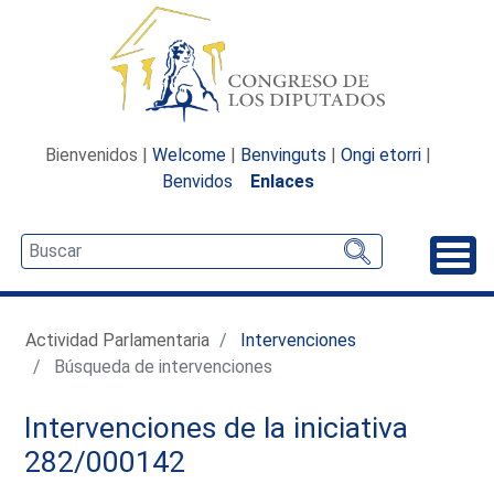
Bienvenidos |
Welcome
|
Benvinguts
|
Ongi etorri
|
Benvidos
Enlaces
Desp
Actividad Parlamentaria
Intervenciones
Búsqueda de intervenciones
Intervenciones de la iniciativa
282/000142