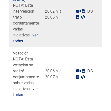
NOTA: Esta
intervención
20:02 h. a
D.S
trató
20:06 h.
conjuntamente
varias
iniciativas :
ver
todas
Votación
NOTA: Esta
votación se
realizó
20:06 h. a
D.S
conjuntamente
20:07 h.
sobre varias
iniciativas :
ver
todas