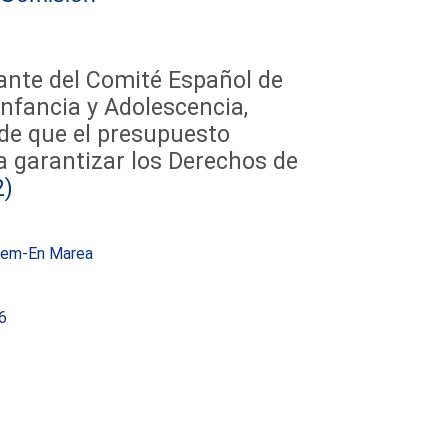
ante del Comité Español de
Infancia y Adolescencia,
 de que el presupuesto
 garantizar los Derechos de
2)
dem-En Marea
6