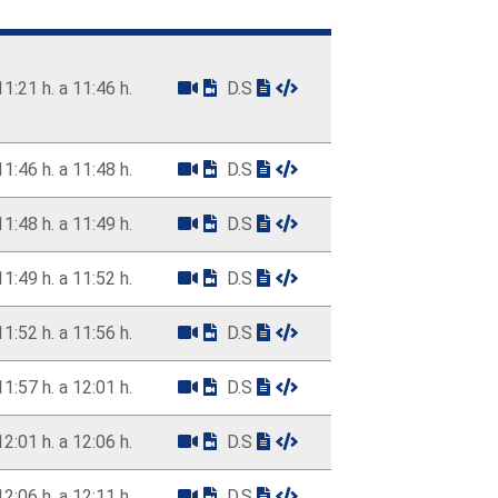
11:21 h. a 11:46 h.
D.S
11:46 h. a 11:48 h.
D.S
11:48 h. a 11:49 h.
D.S
11:49 h. a 11:52 h.
D.S
11:52 h. a 11:56 h.
D.S
11:57 h. a 12:01 h.
D.S
12:01 h. a 12:06 h.
D.S
12:06 h. a 12:11 h.
D.S