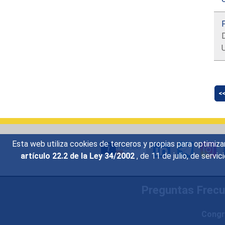
D
<
Esta web utiliza cookies de terceros y propias para optimiza
artículo 22.2 de la Ley 34/2002
, de 11 de julio, de serv
Preguntas Frec
Congr