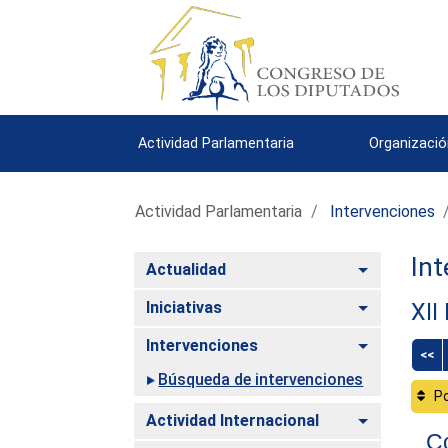
Actividad Parlamentaria
Organizació
Actividad Parlamentaria
Intervenciones
Int
Alternar
Actualidad
Alternar
Iniciativas
XII
Alternar
Intervenciones
<<
Búsqueda de intervenciones
Po
Alternar
Actividad Internacional
C