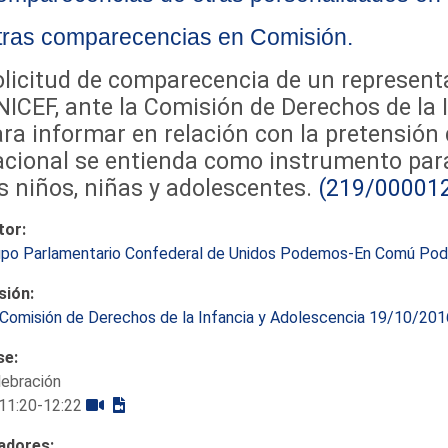
tras comparecencias en Comisión.
licitud de comparecencia de un represent
ICEF, ante la Comisión de Derechos de la 
ra informar en relación con la pretensión
cional se entienda como instrumento para
s niños, niñas y adolescentes.
(219/00001
tor:
upo Parlamentario Confederal de Unidos Podemos-En Comú Po
sión:
Comisión de Derechos de la Infancia y Adolescencia 19/10/201
se:
lebración
11:20-12:22
adores: