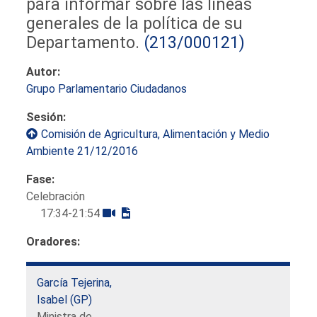
para informar sobre las líneas
generales de la política de su
Departamento.
(213/000121)
Autor:
Grupo Parlamentario Ciudadanos
Sesión:
Comisión de Agricultura, Alimentación y Medio
Ambiente 21/12/2016
Fase:
Celebración
17:34-21:54
Oradores:
García Tejerina,
Isabel (GP)
Ministra de