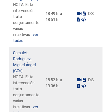
NOTA: Esta
intervención
18:49 h. a
D.S
trató
18:51 h.
conjuntamente
varias
iniciativas :
ver
todas
Garaulet
Rodríguez,
Miguel Ángel
(GCs)
NOTA: Esta
18:52 h. a
D.S
intervención
19:06 h.
trató
conjuntamente
varias
iniciativas :
ver