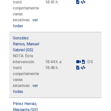
trató
18:43 h.
conjuntamente
varias
iniciativas :
ver
todas
González
Ramos, Manuel
Gabriel (GS)
NOTA: Esta
intervención
18:44 h. a
D.S
trató
18:48 h.
conjuntamente
varias
iniciativas :
ver
todas
Pérez Herraiz,
Margarita (GS)