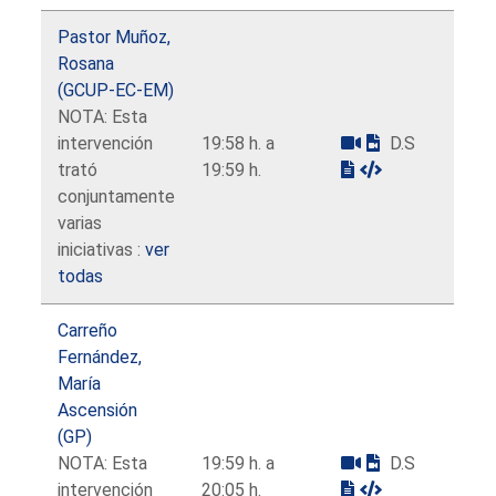
Pastor Muñoz,
Rosana
(GCUP-EC-EM)
NOTA: Esta
intervención
19:58 h. a
D.S
trató
19:59 h.
conjuntamente
varias
iniciativas :
ver
todas
Carreño
Fernández,
María
Ascensión
(GP)
NOTA: Esta
19:59 h. a
D.S
intervención
20:05 h.