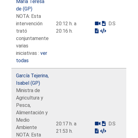
María Teresa
de (GP)
NOTA: Esta
intervención
20:12 h. a
D.S
trató
20:16 h.
conjuntamente
varias
iniciativas :
ver
todas
García Tejerina,
Isabel (GP)
Ministra de
Agricultura y
Pesca,
Alimentación y
Medio
20:17 h. a
D.S
Ambiente
21:53 h.
NOTA: Esta