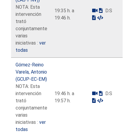
NOTA: Esta
19:35 h. a
D.S
intervención
19:46 h.
trató
conjuntamente
varias
iniciativas :
ver
todas
Gómez-Reino
Varela, Antonio
(GCUP-EC-EM)
NOTA: Esta
intervención
19:46 h. a
D.S
trató
19:57 h.
conjuntamente
varias
iniciativas :
ver
todas