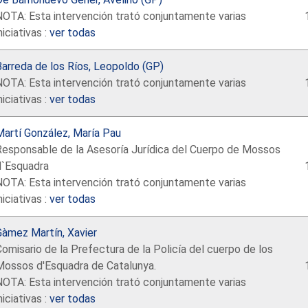
NOTA: Esta intervención trató conjuntamente varias
niciativas :
ver todas
arreda de los Ríos, Leopoldo (GP)
NOTA: Esta intervención trató conjuntamente varias
niciativas :
ver todas
Martí González, María Pau
Responsable de la Asesoría Jurídica del Cuerpo de Mossos
d`Esquadra
NOTA: Esta intervención trató conjuntamente varias
niciativas :
ver todas
Gàmez Martín, Xavier
omisario de la Prefectura de la Policía del cuerpo de los
Mossos d'Esquadra de Catalunya.
NOTA: Esta intervención trató conjuntamente varias
niciativas :
ver todas