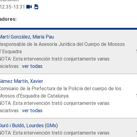
12:35-13:31
adores:
Martí González, María Pau
Responsable de la Asesoría Jurídica del Cuerpo de Mossos
d`Esquadra
NOTA: Esta intervención trató conjuntamente varias
niciativas :
ver todas
Gàmez Martín, Xavier
omisario de la Prefectura de la Policía del cuerpo de los
Mossos d'Esquadra de Catalunya.
NOTA: Esta intervención trató conjuntamente varias
niciativas :
ver todas
iuró i Buldó, Lourdes (GMx)
NOTA: Esta intervención trató conjuntamente varias