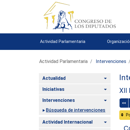
Actividad Parlamentaria
Organizació
Actividad Parlamentaria
Intervenciones
Int
Alternar
Actualidad
Alternar
Iniciativas
XII
Alternar
Intervenciones
<<
Búsqueda de intervenciones
Po
Alternar
Actividad Internacional
Co