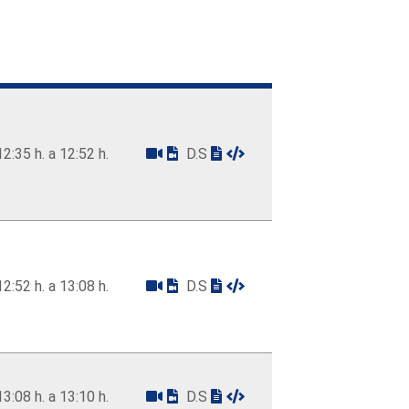
12:35 h. a 12:52 h.
D.S
12:52 h. a 13:08 h.
D.S
13:08 h. a 13:10 h.
D.S