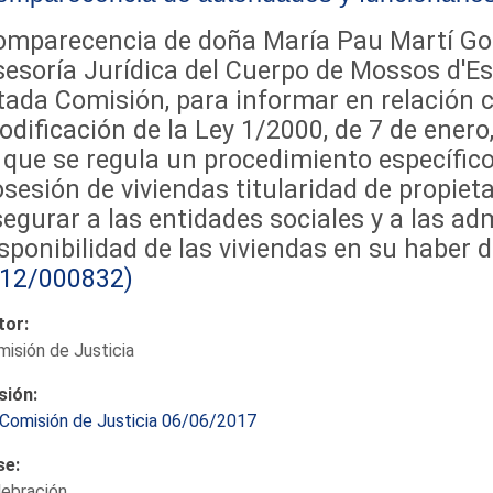
omparecencia de doña María Pau Martí Gon
esoría Jurídica del Cuerpo de Mossos d'Es
tada Comisión, para informar en relación 
dificación de la Ley 1/2000, de 7 de enero,
 que se regula un procedimiento específico
sesión de viviendas titularidad de propiet
egurar a las entidades sociales y a las ad
sponibilidad de las viviendas en su haber d
212/000832)
tor:
isión de Justicia
sión:
Comisión de Justicia 06/06/2017
se:
lebración