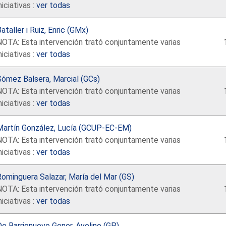
niciativas :
ver todas
ataller i Ruiz, Enric (GMx)
NOTA: Esta intervención trató conjuntamente varias
niciativas :
ver todas
Gómez Balsera, Marcial (GCs)
NOTA: Esta intervención trató conjuntamente varias
niciativas :
ver todas
Martín González, Lucía (GCUP-EC-EM)
NOTA: Esta intervención trató conjuntamente varias
niciativas :
ver todas
ominguera Salazar, María del Mar (GS)
NOTA: Esta intervención trató conjuntamente varias
niciativas :
ver todas
e Barrionuevo Gener, Avelino (GP)