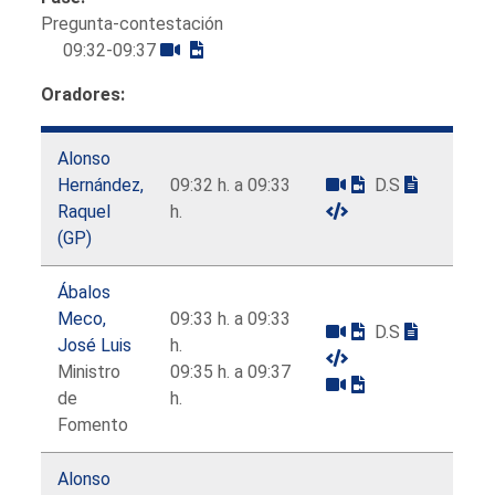
Pregunta-contestación
09:32-09:37
Oradores:
Alonso
Hernández,
09:32 h. a 09:33
D.S
Raquel
h.
(GP)
Ábalos
Meco,
09:33 h. a 09:33
D.S
José Luis
h.
Ministro
09:35 h. a 09:37
de
h.
Fomento
Alonso