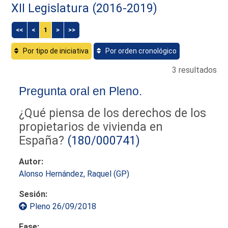
XII Legislatura (2016-2019)
<<
<
1
>
>>
Por tipo de iniciativa
Por orden cronológico
3 resultados
Pregunta oral en Pleno.
¿Qué piensa de los derechos de los
propietarios de vivienda en
España?
(180/000741)
Autor:
Alonso Hernández, Raquel (GP)
Sesión:
Pleno 26/09/2018
Fase: