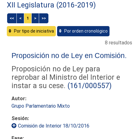
XII Legislatura (2016-2019)
<<
<
1
>
>>
Por tipo de iniciativa
Por orden cronológico
8 resultados
Proposición no de Ley en Comisión.
Proposición no de Ley para
reprobar al Ministro del Interior e
instar a su cese.
(161/000557)
Autor:
Grupo Parlamentario Mixto
Sesión:
Comisión de Interior 18/10/2016
Fase: