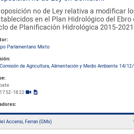
oposición no de Ley relativa a modificar l
tablecidos en el Plan Hidrológico del Ebr
clo de Planificación Hidrológica 2015-2021
tor:
upo Parlamentario Mixto
sión:
Comisión de Agricultura, Alimentación y Medio Ambiente 14/12
se:
bate
17:52-18:22
adores:
el Accensi, Ferran (GMx)