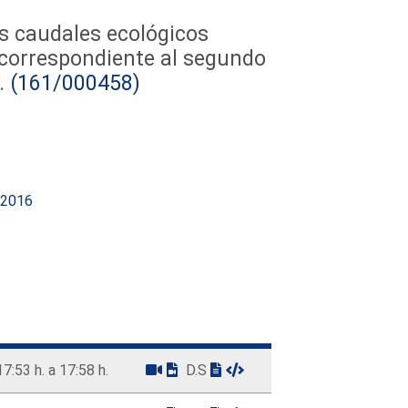
os caudales ecológicos
o correspondiente al segundo
.
(161/000458)
/2016
17:53 h. a 17:58 h.
D.S