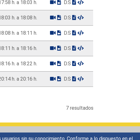
17:58 h. a 18:03 h.
D.S
18:03 h. a 18:08 h.
D.S
18:08 h. a 18:11 h.
D.S
18:11 h. a 18:16 h.
D.S
18:16 h. a 18:22 h.
D.S
20:14 h. a 20:16 h.
D.S
7 resultados
s usuarios sin su conocimiento. Conforme a lo dispuesto en el