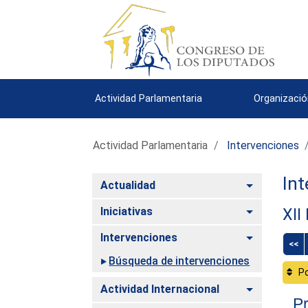
Actividad Parlamentaria
Organizació
Actividad Parlamentaria
Intervenciones
Int
Alternar
Actualidad
Alternar
Iniciativas
XII
Alternar
Intervenciones
<<
Búsqueda de intervenciones
Po
Alternar
Actividad Internacional
Pr