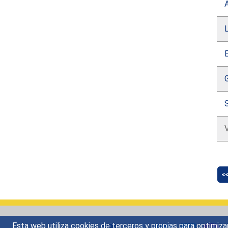
E
<
Esta web utiliza cookies de terceros y propias para optimiza