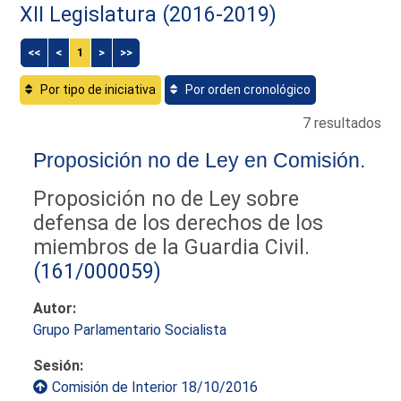
XII Legislatura (2016-2019)
<<
<
1
>
>>
Por tipo de iniciativa
Por orden cronológico
7 resultados
Proposición no de Ley en Comisión.
Proposición no de Ley sobre
defensa de los derechos de los
miembros de la Guardia Civil.
(161/000059)
Autor:
Grupo Parlamentario Socialista
Sesión:
Comisión de Interior 18/10/2016