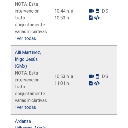
NOTA: Esta
intervención
10:44 h. a
D.S
trató
10:53 h.
conjuntamente
varias iniciativas
:
ver todas
Alli Martínez,
Íñigo Jesús
(GMx)
NOTA: Esta
10:53 h. a
D.S
intervención
11:01 h.
trató
conjuntamente
varias iniciativas
:
ver todas
Ardanza