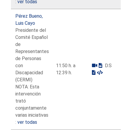
:
ver todas
Pérez Bueno,
Luis Cayo
Presidente del
Comité Español
de
Representantes
de Personas
con
11:50 h. a
D.S
Discapacidad
12:39 h.
(CERMI)
NOTA: Esta
intervención
trató
conjuntamente
varias iniciativas
:
ver todas