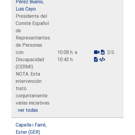
Pérez Bueno,
Luis Cayo
Presidente del
Comité Español
de
Representantes
de Personas
con
10:08 h. a
D.S
Discapacidad
10:43 h.
(CERMI)
NOTA: Esta
intervención
trató
conjuntamente
varias iniciativas
:
ver todas
Capella i Farré,
Ester (GER)