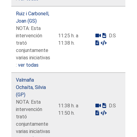
Ruiz i Carbonell,
Joan (GS)
NOTA: Esta
intervención
11:25 h. a
D.S
trató
11:38 h.
conjuntamente
varias iniciativas
:
ver todas
Valmaña
Ochaíta, Silvia
(GP)
NOTA: Esta
11:38 h. a
D.S
intervención
11:50 h.
trató
conjuntamente
varias iniciativas