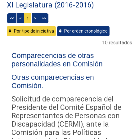
XI Legislatura (2016-2016)
<<
<
1
>
>>
Por tipo de iniciativa
Por orden cronológico
10 resultados
Comparecencias de otras
personalidades en Comisión
Otras comparecencias en
Comisión.
Solicitud de comparecencia del
Presidente del Comité Español de
Representantes de Personas con
Discapacidad (CERMI), ante la
Comisión para las Políticas