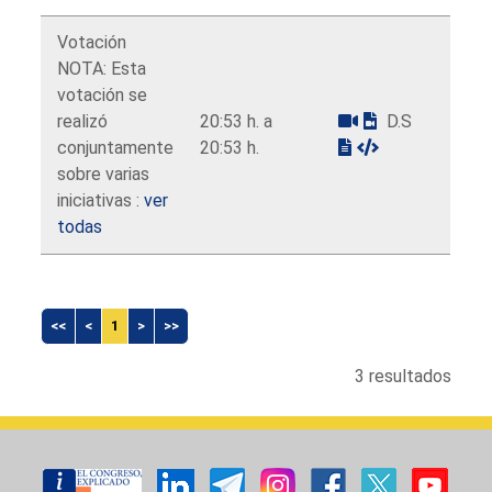
Votación
NOTA: Esta
votación se
realizó
20:53 h. a
D.S
conjuntamente
20:53 h.
sobre varias
iniciativas :
ver
todas
<<
<
1
>
>>
3 resultados