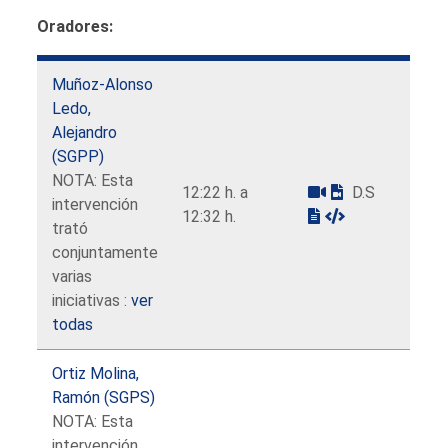
Oradores:
Muñoz-Alonso
Ledo,
Alejandro
(SGPP)
NOTA: Esta
12:22 h. a
D.S
intervención
12:32 h.
trató
conjuntamente
varias
iniciativas :
ver
todas
Ortiz Molina,
Ramón (SGPS)
NOTA: Esta
intervención