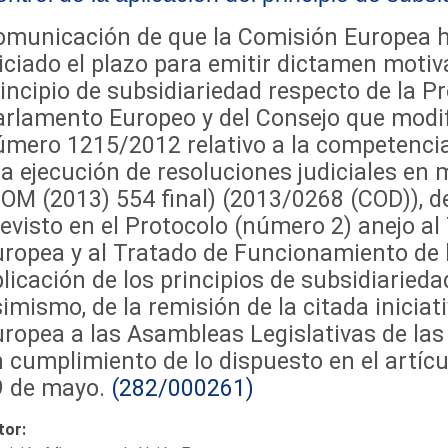
omunicación de que la Comisión Europea 
iciado el plazo para emitir dictamen motiv
incipio de subsidiariedad respecto de la 
rlamento Europeo y del Consejo que modif
mero 1215/2012 relativo a la competencia 
la ejecución de resoluciones judiciales en m
OM (2013) 554 final) (2013/0268 (COD)), d
evisto en el Protocolo (número 2) anejo al
ropea y al Tratado de Funcionamiento de 
licación de los principios de subsidiarieda
imismo, de la remisión de la citada iniciati
uropea a las Asambleas Legislativas de l
 cumplimiento de lo dispuesto en el artícul
9 de mayo.
(282/000261)
tor: