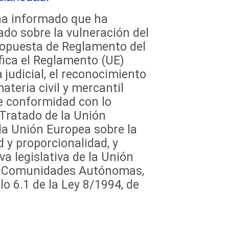
ha informado que ha
ado sobre la vulneración del
Propuesta de Reglamento del
ica el Reglamento (UE)
judicial, el reconocimiento
ateria civil y mercantil
e conformidad con lo
 Tratado de la Unión
la Unión Europea sobre la
d y proporcionalidad, y
va legislativa de la Unión
as Comunidades Autónomas,
o 6.1 de la Ley 8/1994, de