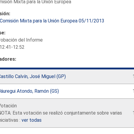
isión Mixta para la Unión Europea
sión:
Comisión Mixta para la Unión Europea 05/11/2013
se:
robación del Informe
12:41-12:52
adores:
astillo Calvín, José Miguel (GP)
Jáuregui Atondo, Ramón (GS)
Votación
OTA: Esta votación se realizó conjuntamente sobre varias
niciativas :
ver todas