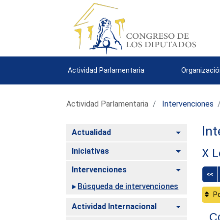
Actividad Parlamentaria
Organizació
Actividad Parlamentaria
Intervenciones
Int
Alternar
Actualidad
Alternar
Iniciativas
X L
Alternar
Intervenciones
<<
Búsqueda de intervenciones
Po
Alternar
Actividad Internacional
Co