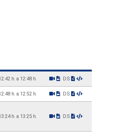
12:42 h. a 12:48 h.
D.S
12:48 h. a 12:52 h.
D.S
13:24 h. a 13:25 h.
D.S