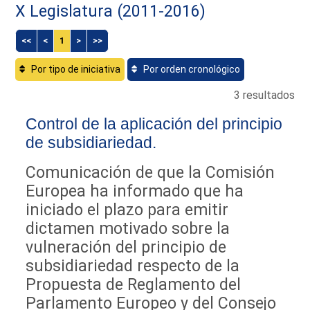
X Legislatura (2011-2016)
<<
<
1
>
>>
Por tipo de iniciativa
Por orden cronológico
3 resultados
Control de la aplicación del principio
de subsidiariedad.
Comunicación de que la Comisión
Europea ha informado que ha
iniciado el plazo para emitir
dictamen motivado sobre la
vulneración del principio de
subsidiariedad respecto de la
Propuesta de Reglamento del
Parlamento Europeo y del Consejo