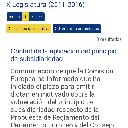
X Legislatura (2011-2016)
<<
<
1
>
>>
Por tipo de iniciativa
Por orden cronológico
3 resultados
Control de la aplicación del principio
de subsidiariedad.
Comunicación de que la Comisión
Europea ha informado que ha
iniciado el plazo para emitir
dictamen motivado sobre la
vulneración del principio de
subsidiariedad respecto de la
Propuesta de Reglamento del
Parlamento Europeo y del Consejo