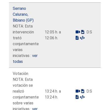
Serrano
Calurano,
Bibiano (GP)
NOTA: Esta
intervención
12:05 h. a
D.S
trató
12:06 h.
conjuntamente
varias
iniciativas :
ver
todas
Votación
NOTA: Esta
votación se
realizó
13:24 h. a
D.S
conjuntamente
13:24 h.
sobre varias
iniciativas :
ver