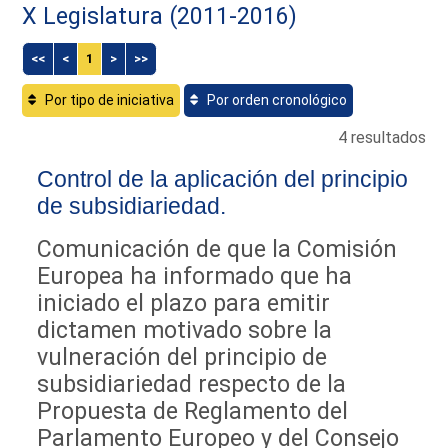
X Legislatura (2011-2016)
<<
<
1
>
>>
Por tipo de iniciativa
Por orden cronológico
4 resultados
Control de la aplicación del principio
de subsidiariedad.
Comunicación de que la Comisión
Europea ha informado que ha
iniciado el plazo para emitir
dictamen motivado sobre la
vulneración del principio de
subsidiariedad respecto de la
Propuesta de Reglamento del
Parlamento Europeo y del Consejo