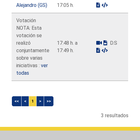
Alejandro (GS)
17:05 h.
Votación
NOTA: Esta
votación se
realizó
17:48 h. a
D.S
conjuntamente
17:49 h.
sobre varias
iniciativas :
ver
todas
<<
<
1
>
>>
3 resultados