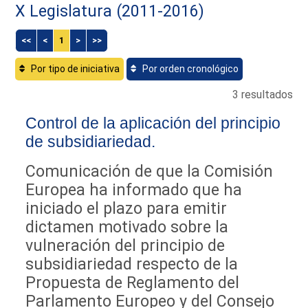
X Legislatura (2011-2016)
<<
<
1
>
>>
Por tipo de iniciativa
Por orden cronológico
3 resultados
Control de la aplicación del principio
de subsidiariedad.
Comunicación de que la Comisión
Europea ha informado que ha
iniciado el plazo para emitir
dictamen motivado sobre la
vulneración del principio de
subsidiariedad respecto de la
Propuesta de Reglamento del
Parlamento Europeo y del Consejo