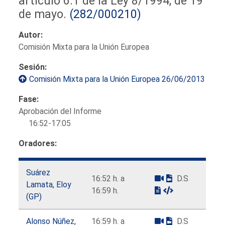
artículo 6.1 de la Ley 8/1994, de 19
de mayo.
(282/000210)
Autor:
Comisión Mixta para la Unión Europea
Sesión:
Comisión Mixta para la Unión Europea 26/06/2013
Fase:
Aprobación del Informe
16:52-17:05
Oradores:
Suárez
16:52 h. a
D.S
Lamata, Eloy
16:59 h.
(GP)
Alonso Núñez,
16:59 h. a
D.S