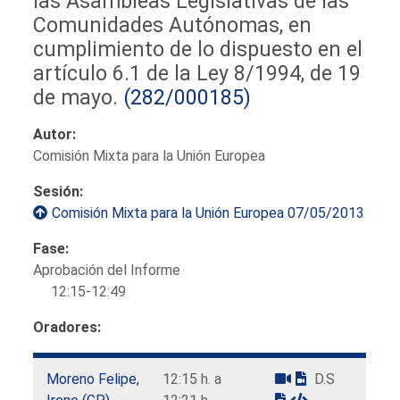
las Asambleas Legislativas de las
Comunidades Autónomas, en
cumplimiento de lo dispuesto en el
artículo 6.1 de la Ley 8/1994, de 19
de mayo.
(282/000185)
Autor:
Comisión Mixta para la Unión Europea
Sesión:
Comisión Mixta para la Unión Europea 07/05/2013
Fase:
Aprobación del Informe
12:15-12:49
Oradores:
Moreno Felipe,
12:15 h. a
D.S