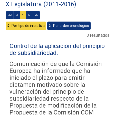
X Legislatura (2011-2016)
<<
<
1
>
>>
Por tipo de iniciativa
Por orden cronológico
3 resultados
Control de la aplicación del principio
de subsidiariedad.
Comunicación de que la Comisión
Europea ha informado que ha
iniciado el plazo para emitir
dictamen motivado sobre la
vulneración del principio de
subsidiariedad respecto de la
Propuesta de modificación de la
Propuesta de la Comisión COM