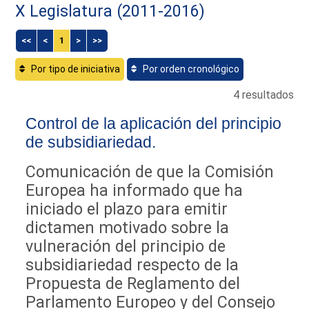
X Legislatura (2011-2016)
<<
<
1
>
>>
Por tipo de iniciativa
Por orden cronológico
4 resultados
Control de la aplicación del principio
de subsidiariedad.
Comunicación de que la Comisión
Europea ha informado que ha
iniciado el plazo para emitir
dictamen motivado sobre la
vulneración del principio de
subsidiariedad respecto de la
Propuesta de Reglamento del
Parlamento Europeo y del Consejo