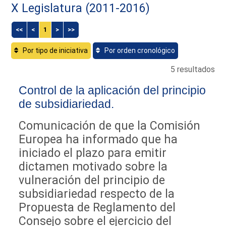
X Legislatura (2011-2016)
<<
<
1
>
>>
Por tipo de iniciativa
Por orden cronológico
5 resultados
Control de la aplicación del principio
de subsidiariedad.
Comunicación de que la Comisión
Europea ha informado que ha
iniciado el plazo para emitir
dictamen motivado sobre la
vulneración del principio de
subsidiariedad respecto de la
Propuesta de Reglamento del
Consejo sobre el ejercicio del