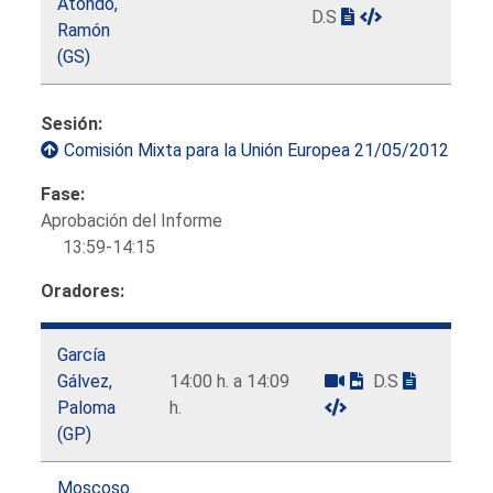
Atondo,
D.S
Ramón
(GS)
Sesión:
Comisión Mixta para la Unión Europea 21/05/2012
Fase:
Aprobación del Informe
13:59-14:15
Oradores:
García
Gálvez,
14:00 h. a 14:09
D.S
Paloma
h.
(GP)
Moscoso