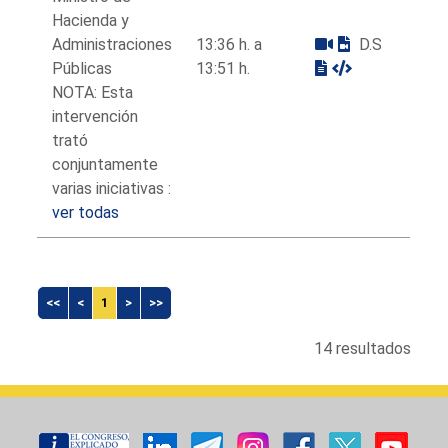
Hacienda y
Administraciones
13:36 h. a
D.S
Públicas
13:51 h.
NOTA: Esta
intervención
trató
conjuntamente
varias iniciativas :
ver todas
<<
<
1
>
>>
14 resultados