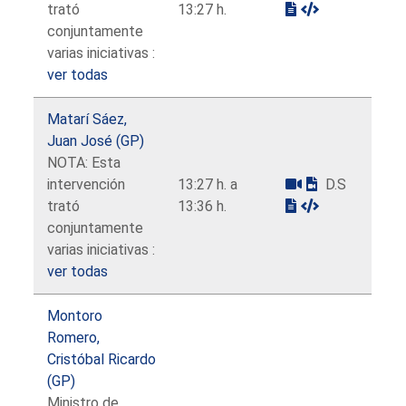
trató
13:27 h.
conjuntamente
varias iniciativas :
ver todas
Matarí Sáez,
Juan José (GP)
NOTA: Esta
intervención
13:27 h. a
D.S
trató
13:36 h.
conjuntamente
varias iniciativas :
ver todas
Montoro
Romero,
Cristóbal Ricardo
(GP)
Ministro de