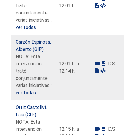
trató
12:01 h.
conjuntamente
varias iniciativas :
ver todas
Garzón Espinosa,
Alberto (GIP)
NOTA: Esta
intervención
12:01 h. a
D.S
trató
12:14 h.
conjuntamente
varias iniciativas :
ver todas
Ortiz Castellví,
Laia (GIP)
NOTA: Esta
intervención
12:15 h. a
D.S