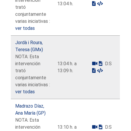
intervención
13:04 h.
trató
conjuntamente
varias iniciativas :
ver todas
Jordà i Roura,
Teresa (GMx)
NOTA: Esta
intervención
13:04 h. a
D.S
trató
13:09 h.
conjuntamente
varias iniciativas :
ver todas
Madrazo Díaz,
Ana María (GP)
NOTA: Esta
intervención
13:10 h. a
D.S