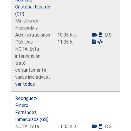
Cristóbal Ricardo
(GP)
Ministro de
Hacienda y
Administraciones
10:05 h. a
D.S
Públicas
11:05 h.
NOTA: Esta
intervención
trató
conjuntamente
varias iniciativas :
ver todas
Rodríguez-
Piñero
Fernández,
Inmaculada (GS)
NOTA: Esta
11:05 h. a
D.S