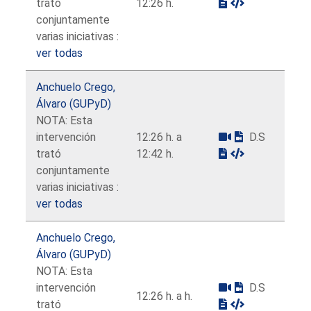
trató
12:26 h.
conjuntamente
varias iniciativas :
ver todas
Anchuelo Crego,
Álvaro (GUPyD)
NOTA: Esta
intervención
12:26 h. a
D.S
trató
12:42 h.
conjuntamente
varias iniciativas :
ver todas
Anchuelo Crego,
Álvaro (GUPyD)
NOTA: Esta
intervención
D.S
12:26 h. a h.
trató