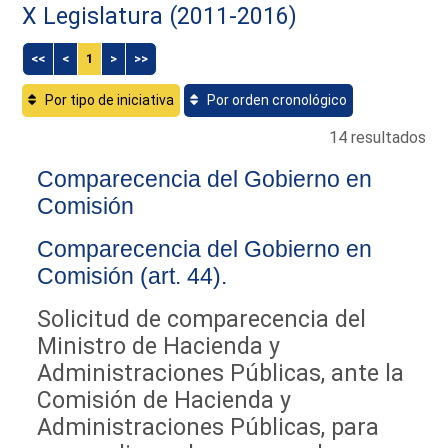
X Legislatura (2011-2016)
<<
<
1
>
>>
Por tipo de iniciativa
Por orden cronológico
14 resultados
Comparecencia del Gobierno en
Comisión
Comparecencia del Gobierno en
Comisión (art. 44).
Solicitud de comparecencia del
Ministro de Hacienda y
Administraciones Públicas, ante la
Comisión de Hacienda y
Administraciones Públicas, para