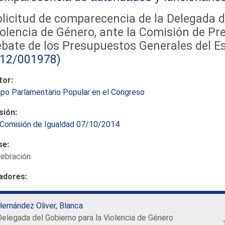
licitud de comparecencia de la Delegada d
olencia de Género, ante la Comisión de Pr
bate de los Presupuestos Generales del Es
212/001978)
tor:
po Parlamentario Popular en el Congreso
sión:
Comisión de Igualdad 07/10/2014
se:
lebración
adores:
ernández Oliver, Blanca
elegada del Gobierno para la Violencia de Género