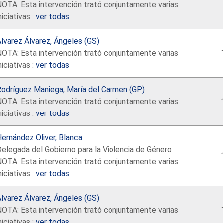
NOTA: Esta intervención trató conjuntamente varias
niciativas :
ver todas
lvarez Álvarez, Ángeles (GS)
NOTA: Esta intervención trató conjuntamente varias
niciativas :
ver todas
Rodríguez Maniega, María del Carmen (GP)
NOTA: Esta intervención trató conjuntamente varias
niciativas :
ver todas
ernández Oliver, Blanca
elegada del Gobierno para la Violencia de Género
NOTA: Esta intervención trató conjuntamente varias
niciativas :
ver todas
lvarez Álvarez, Ángeles (GS)
NOTA: Esta intervención trató conjuntamente varias
niciativas :
ver todas