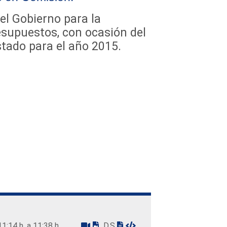
el Gobierno para la
esupuestos, con ocasión del
tado para el año 2015.
11:14 h. a 11:38 h.
D.S