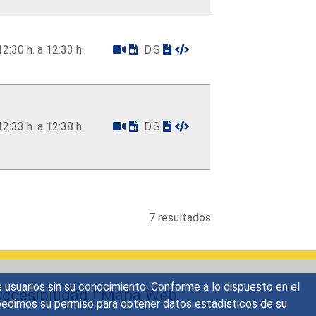
12:30 h. a 12:33 h.
D.S
12:33 h. a 12:38 h.
D.S
7 resultados
s usuarios sin su conocimiento. Conforme a lo dispuesto en el
ccesibilidad
|
Mapa Web
o, pedimos su permiso para obtener datos estadísticos de su