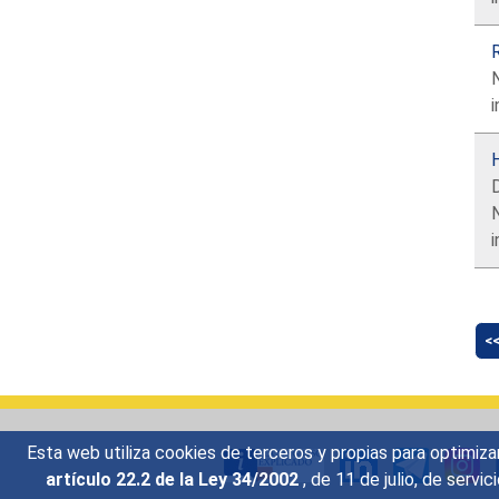
i
H
D
i
<
Esta web utiliza cookies de terceros y propias para optimiza
artículo 22.2 de la Ley 34/2002
, de 11 de julio, de serv