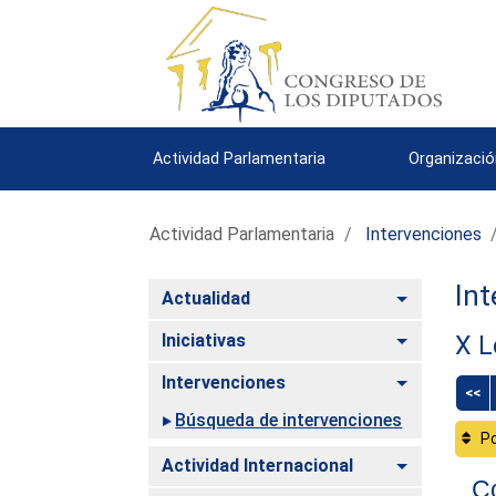
Actividad Parlamentaria
Organizació
Actividad Parlamentaria
Intervenciones
Int
Alternar
Actualidad
Alternar
Iniciativas
X L
Alternar
Intervenciones
<<
Búsqueda de intervenciones
Po
Alternar
Actividad Internacional
Co