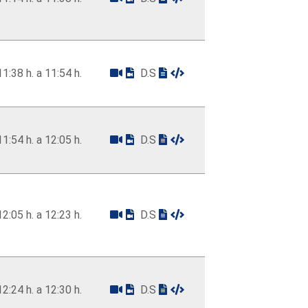
11:38 h. a 11:54 h.
D.S
11:54 h. a 12:05 h.
D.S
12:05 h. a 12:23 h.
D.S
12:24 h. a 12:30 h.
D.S