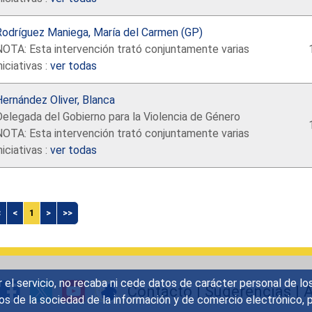
Rodríguez Maniega, María del Carmen (GP)
NOTA: Esta intervención trató conjuntamente varias
niciativas :
ver todas
ernández Oliver, Blanca
elegada del Gobierno para la Violencia de Género
NOTA: Esta intervención trató conjuntamente varias
niciativas :
ver todas
<
<
1
>
>>
r el servicio, no recaba ni cede datos de carácter personal de lo
Contacto
|
Sugerencias
|
A
icios de la sociedad de la información y de comercio electrónic