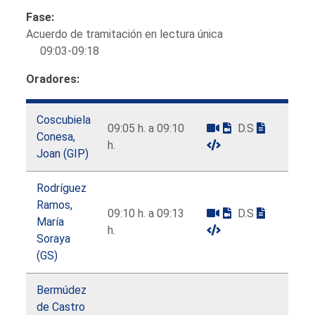
Fase:
Acuerdo de tramitación en lectura única
09:03-09:18
Oradores:
Coscubiela
09:05 h. a 09:10
D.S
Conesa,
h.
Joan (GIP)
Rodríguez
Ramos,
09:10 h. a 09:13
D.S
María
h.
Soraya
(GS)
Bermúdez
de Castro