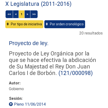
X Legislatura (2011-2016)
<<
<
1
>
>>
Por tipo de iniciativa
Por orden cronológico
20 resultados
Proyecto de ley.
Proyecto de Ley Orgánica por la
que se hace efectiva la abdicación
de Su Majestad el Rey Don Juan
Carlos I de Borbón.
(121/000098)
Autor:
Gobierno
Sesión:
Pleno 11/06/2014