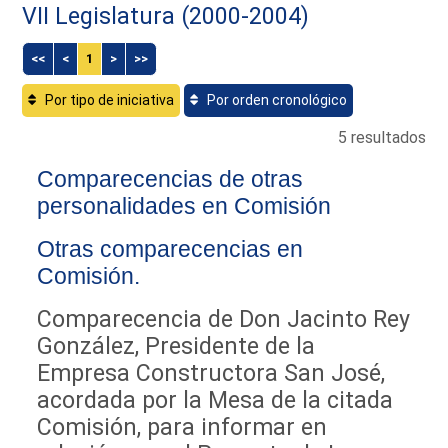
VII Legislatura (2000-2004)
<<
<
1
>
>>
Por tipo de iniciativa
Por orden cronológico
5 resultados
Comparecencias de otras
personalidades en Comisión
Otras comparecencias en
Comisión.
Comparecencia de Don Jacinto Rey
González, Presidente de la
Empresa Constructora San José,
acordada por la Mesa de la citada
Comisión, para informar en