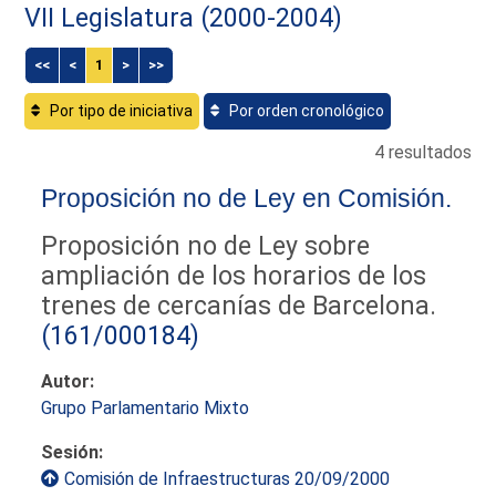
VII Legislatura (2000-2004)
<<
<
1
>
>>
Por tipo de iniciativa
Por orden cronológico
4 resultados
Proposición no de Ley en Comisión.
Proposición no de Ley sobre
ampliación de los horarios de los
trenes de cercanías de Barcelona.
(161/000184)
Autor:
Grupo Parlamentario Mixto
Sesión:
Comisión de Infraestructuras 20/09/2000