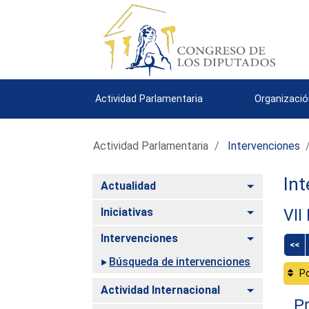
Actividad Parlamentaria
Organizació
Actividad Parlamentaria
Intervenciones
Int
Alternar
Actualidad
Alternar
Iniciativas
VII
Alternar
Intervenciones
<<
Búsqueda de intervenciones
Po
Alternar
Actividad Internacional
Pr