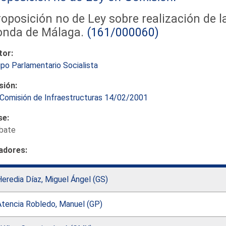
oposición no de Ley sobre realización de 
onda de Málaga.
(161/000060)
tor:
po Parlamentario Socialista
sión:
Comisión de Infraestructuras 14/02/2001
se:
bate
adores:
eredia Díaz, Miguel Ángel (GS)
Atencia Robledo, Manuel (GP)