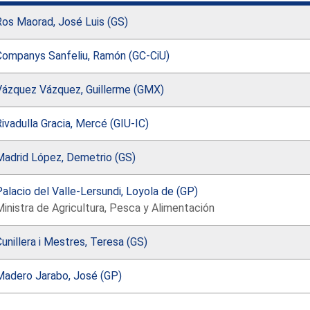
Ros Maorad, José Luis (GS)
Companys Sanfeliu, Ramón (GC-CiU)
Vázquez Vázquez, Guillerme (GMX)
ivadulla Gracia, Mercé (GIU-IC)
Madrid López, Demetrio (GS)
alacio del Valle-Lersundi, Loyola de (GP)
inistra de Agricultura, Pesca y Alimentación
unillera i Mestres, Teresa (GS)
Madero Jarabo, José (GP)