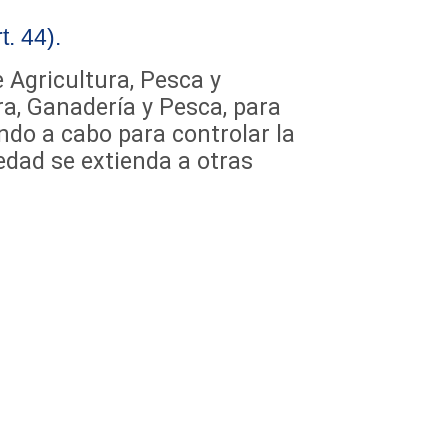
. 44).
 Agricultura, Pesca y
ra, Ganadería y Pesca, para
ndo a cabo para controlar la
medad se extienda a otras