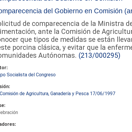
mparecencia del Gobierno en Comisión (art
licitud de comparecencia de la Ministra de
imentación, ante la Comisión de Agricultu
nocer que tipos de medidas se están lleva
ste porcina clásica, y evitar que la enfer
omunidades Autónomas.
(213/000295)
tor:
po Socialista del Congreso
sión:
Comisión de Agricultura, Ganadería y Pesca 17/06/1997
se:
lebración
adores: