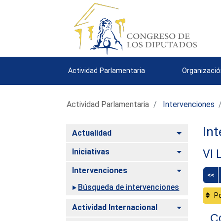
Actividad Parlamentaria
Organizació
Actividad Parlamentaria
Intervenciones
Int
Alternar
Actualidad
Alternar
Iniciativas
VI 
Alternar
Intervenciones
<<
Búsqueda de intervenciones
Po
Alternar
Actividad Internacional
C